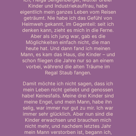
Kinder und Industriekauffrau, habe
eigentlich mein ganzes Leben vom Reisen
geträumt. Nie habe ich das Gefühl von
Heimweh gekannt, im Gegenteil: seit ich
denken kann, zieht es mich in die Ferne.
Aber als ich jung war, gab es die
Möglichkeiten einfach nicht, die man
heute hat. Und dann fand ich meinen
Mann, es kam das Haus, die Kinder – und
schon fliegen die Jahre nur so an einem
vorbei, während die alten Träume im
Regal Staub fangen.
Damit möchte ich nicht sagen, dass ich
mein Leben nicht geliebt und genossen
habe! Keinesfalls. Meine drei Kinder sind
meine Engel, und mein Mann, habe ihn
selig, war immer nur gut zu mir. Ich war
immer sehr glücklich. Aber nun sind die
Kinder erwachsen und brauchen mich
nicht mehr, und nachdem letztes Jahr
mein Mann verstorben ist, begann ich,